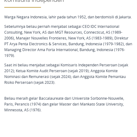
Komisaris Independen
Warga Negara Indonesia, lahir pada tahun 1952, dan berdomisili di Jakarta.
Sebelumnya beliau pernah menjabat sebagai CEO IDC International
Consulting, New York, AS dan MGT Resources, Connecticut, AS (1989-
2006), Manajer Nouvelles Frontieres, New York, AS (1983-1989), Direktur
PT Arya Penta Electronics & Services, Bandung, Indonesia (1979-1982), dan
Managing Director Ama Forta International, Bandung, Indonesia (1976-
1979).
Saat ini beliau menjabat sebagai Komisaris Independen Perseroan (sejak
2012); Ketua Komite Audit Perseroan (sejak 2019); Anggota Komite
Nominasi dan Remunerasi (sejak 2024); dan Anggota Komite Pemantau
Risiko Perseroan (sejak 2023).
Beliau meraih gelar Baccalaureate dari Universite Sorbonne-Nouvelle,
Paris, Perancis (1974) dan gelar Master dari Mankato State University,
Minnesota, AS (1976).