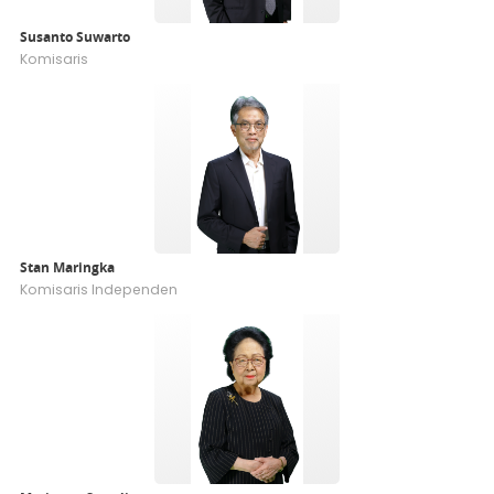
Susanto Suwarto
Komisaris
Stan Maringka
Komisaris Independen