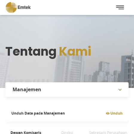
Tentang
Kami
Manajemen
Profil Perusahaan
Unduh Data pada
Manajemen
Unduh
Manajemen
Afiliasi
Dewan Komisaris
Direksi
Sekretaris Perusahaan