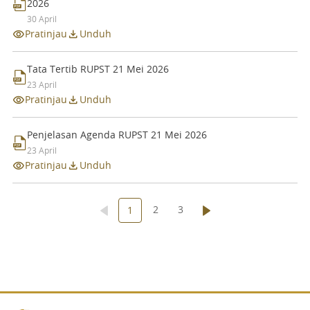
2026
30 April
Pratinjau
Unduh
Tata Tertib RUPST 21 Mei 2026
23 April
Pratinjau
Unduh
Penjelasan Agenda RUPST 21 Mei 2026
23 April
Pratinjau
Unduh
2
3
1