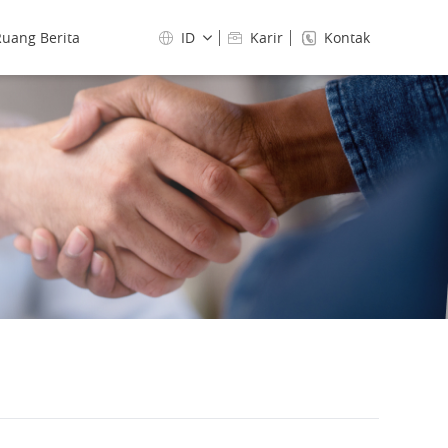
uang Berita
ID
Karir
Kontak