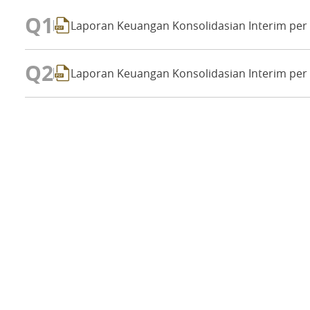
Q
1
Laporan Keuangan Konsolidasian Interim per
Q
2
Laporan Keuangan Konsolidasian Interim per 