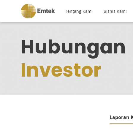
Tentang Kami
Bisnis Kami
Hubungan
Investor
Laporan 