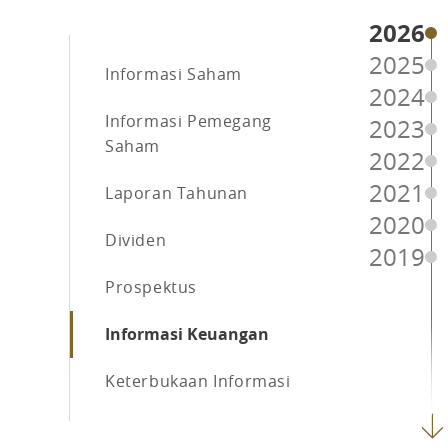
2026
2025
Informasi Saham
2024
Informasi Pemegang
2023
Saham
2022
2021
Laporan Tahunan
2020
Dividen
2019
Prospektus
Informasi Keuangan
Keterbukaan Informasi