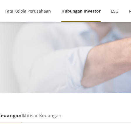
Tata Kelola Perusahaan
Hubungan Investor
ESG
R
Keuangan
Ikhtisar Keuangan