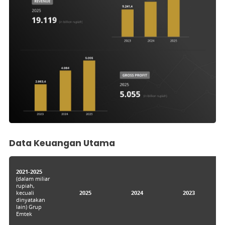
Prospektus
Informasi Keuangan
Keterbukaan Informasi
Data Keuangan Utama
2021-2025
(dalam miliar
rupiah,
kecuali
2025
2024
2023
dinyatakan
lain) Grup
Emtek