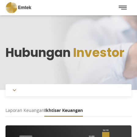
Hubungan
Investor
Informasi Saham
Laporan Keuangan
Ikhtisar Keuangan
Informasi Pemegang Saham
Laporan Tahunan
Dividen